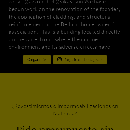
Seguir en Instagram
Cargar más
¿Revestimientos e Impermeabilizaciones en
Mallorca?
Pida presupuesto sin