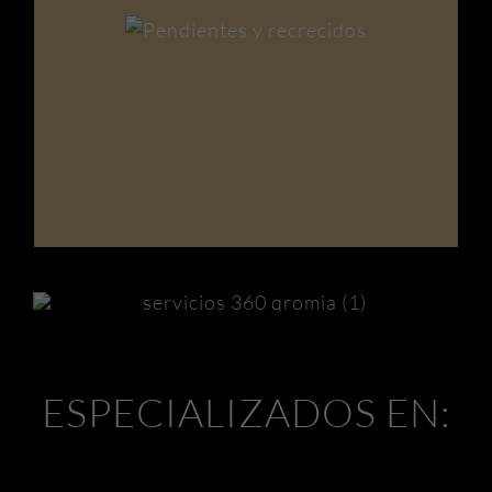
exterior o interior, incorporando a la
plantilla un equipo con más de 15 años
de experiencia y la última tecnología en
maquinaria.
ESPECIALIZADOS EN: