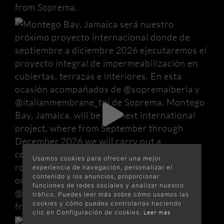
Usamos cookies para ofrecer una mejor
experiencia de navegación, personalizar el
contenido y los anuncios, proporcionar
funciones de redes sociales y analizar nuestro
tráfico. Puedes leer más sobre cómo usamos las
cookies y cómo puedes controlarlas haciendo
clic en Configuración de cookies.
Leer más