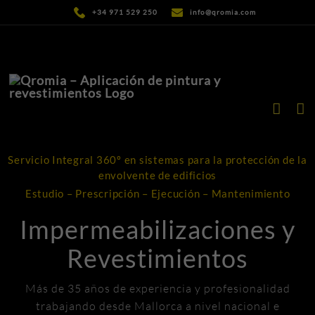
Saltar
+34 971 529 250
info@qromia.com
al
contenido
Servicio Integral 360º en sistemas para la protección de la
envolvente de edificios
Estudio – Prescripción – Ejecución – Mantenimiento
Impermeabilizaciones y
Revestimientos
Más de 35 años de experiencia y profesionalidad
trabajando desde Mallorca a nivel nacional e