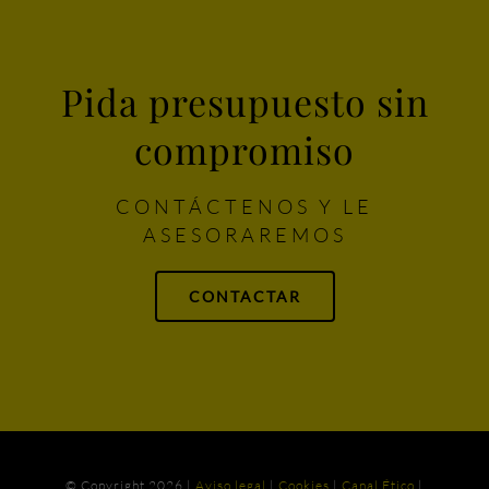
Pida presupuesto sin
compromiso
CONTÁCTENOS Y LE
ASESORAREMOS
CONTACTAR
© Copyright
2026 |
Aviso legal
|
Cookies
|
Canal Ético
|