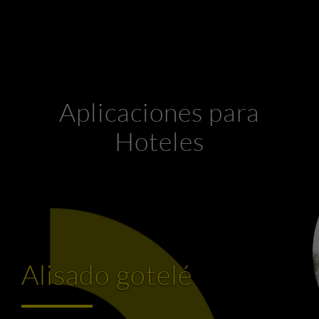
Aplicaciones para
Hoteles
Alisado gotelé