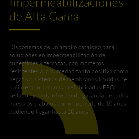
Impermeabilizaciones
de Alta Gama
Disponemos de un amplio catálogo para
soluciones en impermeabilización de
superficies y terrazas, con morteros
resistentes a la humedad tanto positiva como
negativa, sistemas de membranas líquidas de
poliuretano, laminas prefabricadas FPO,
sellado de junta ofreciendo garantía de todos
nuestros trabajos por un período de 10 años
pudiendo llegar hasta 20 años.