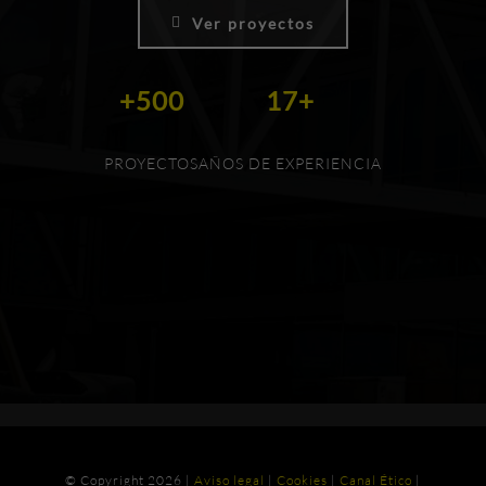
Ver proyectos
+500
17+
PROYECTOS
AÑOS DE EXPERIENCIA
© Copyright
2026 |
Aviso legal
|
Cookies
|
Canal Ético
|