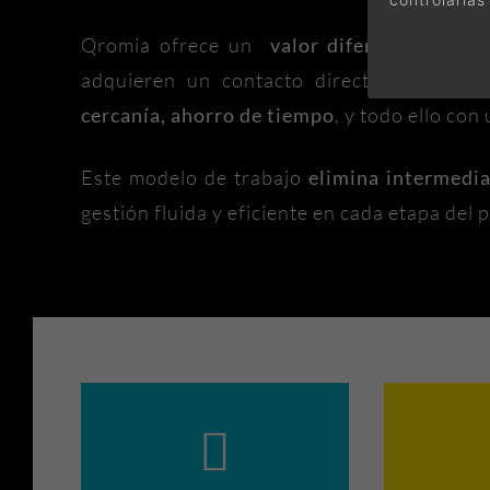
Qromia ofrece un
valor diferencial: una
adquieren un contacto directo con el r
cercanía, ahorro de tiempo
, y todo ello co
Este modelo de trabajo
elimina intermedia
gestión fluida y eficiente en cada etapa del 