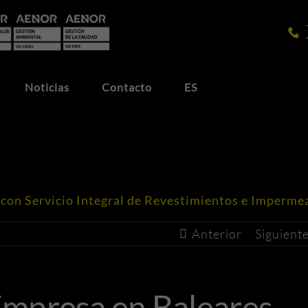
Noticias
Contacto
ES
on Servicio Integral de Revestimientos e Impermea
Anterior
Siguient
mpresa en Baleares