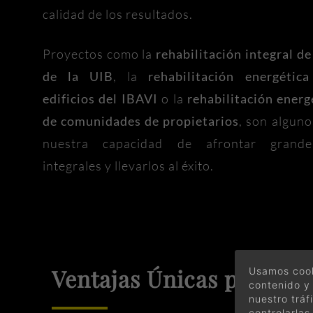
calidad de los resultados.
Proyectos como la
rehabilitación integral de
de la UIB
, la
rehabilitación energétic
edificios del IBAVI
o la
rehabilitación energ
de comunidades de propietarios
, son algun
nuestra capacidad de afrontar grande
integrales y llevarlos al éxito.
Ventajas Únicas para el 
Usamos cook
contenido y 
nuestro trá
controlarlas