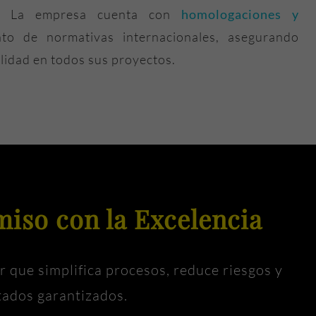
do. La empresa cuenta con
homologaciones y
to de normativas internacionales, asegurando
ilidad en todos sus proyectos.
so con la Excelencia
r que simplifica procesos, reduce riesgos y
tados garantizados.