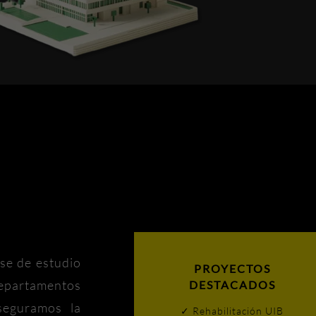
se de estudio
PROYECTOS
departamentos
DESTACADOS
aseguramos la
✓ Rehabilitación UIB