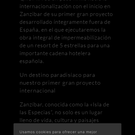
internacionalización con el inicio en
Zanzibar de su primer gran proyecto
desarrollado íntegramente fuera de
España, en el que ejecutaremos la
obra integral de impermeabilización
de un resort de 5 estrellas para una
importante cadena hotelera
española.
Un destino paradisíaco para
nuestro primer gran proyecto
internacional
Zanzíbar, conocida como la «Isla de
las Especias”, no solo es un lugar
lleno de vida, cultura y paisajes
inigualables, sino también un destino
Usamos cookies para ofrecer una mejor