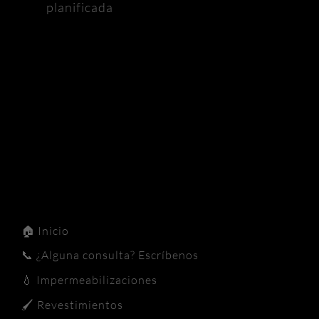
planificada
🏠
Inicio
📞
¿Alguna consulta? Escríbenos
💧
Impermeabilizaciones
🖌️
Revestimientos