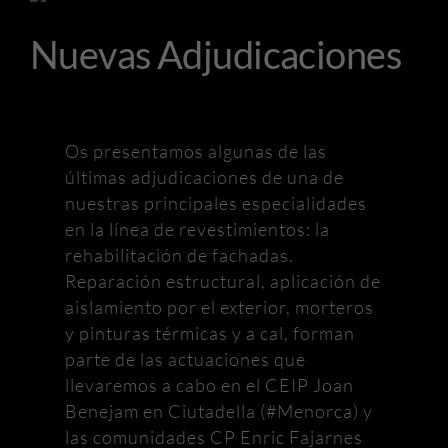
imagen
Nuevas Adjudicaciones
más
grande
Os presentamos algunas de las
últimas adjudicaciones de una de
nuestras principales especialidades
en la línea de revestimientos: la
rehabilitación de fachadas.
Reparación estructural, aplicación de
aislamiento por el exterior, morteros
y pinturas térmicas y a cal, forman
parte de las actuaciones que
llevaremos a cabo en el CEIP Joan
Benejam en Ciutadella (#Menorca) y
las comunidades CP Enric Fajarnes