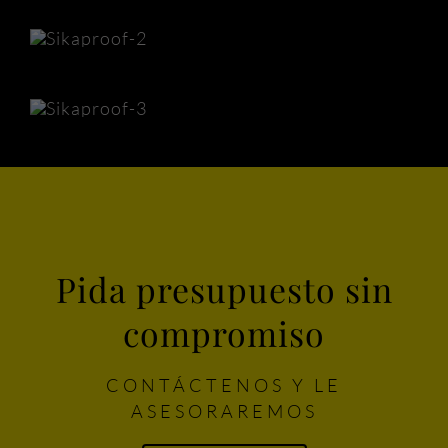
Pida presupuesto sin
compromiso
CONTÁCTENOS Y LE
ASESORAREMOS